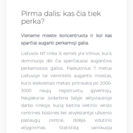
Pirma dalis: kas čia tiek
perka?
Viename mieste koncentruota ir kol kas
sparčiai auganti perkamoji galia.
Lietuvos NT rinka iš esmės yra Vilnius, kuris
dominuoja dėl čia sparčiausiai augančios
perkamosios galios. Paskutinius 7 metus
Lietuvoje tai vienintelis augantis miestas,
kuris kiekvienais metais pritraukia po 2000-
3000 naujų registruotų gyventojų.
Naujakuriai įsidarbina šalyje aktyviausioje
darbo rinkoje, kurią kaitina vietinio verslo
centrinės būstinės bei atvykstantys užsienio
paslaugų centrai, didėja vidutinis
atlyginimas. Statistiką vainikuoja