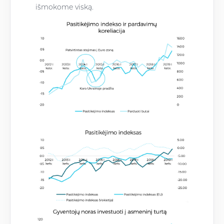
išmokome viską.