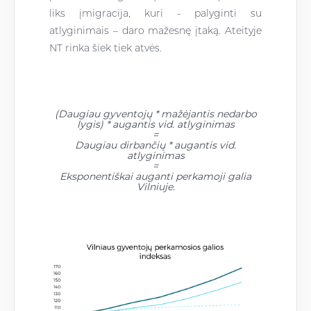
liks įmigracija, kuri - palyginti su
atlyginimais – daro mažesnę įtaką. Ateityje
NT rinka šiek tiek atvės.
(Daugiau gyventojų * mažėjantis nedarbo
lygis) * augantis vid. atlyginimas
=
Daugiau dirbančių * augantis vid.
atlyginimas
=
Eksponentiškai auganti perkamoji galia
Vilniuje.