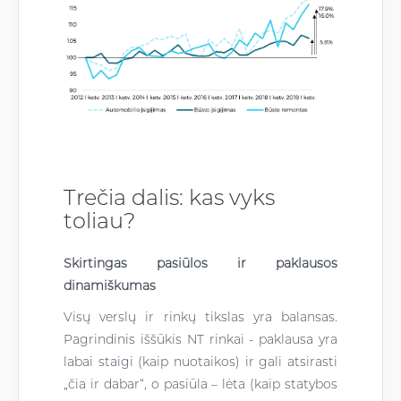
Trečia dalis: kas vyks
toliau?
Skirtingas pasiūlos ir paklausos
dinamiškumas
Visų verslų ir rinkų tikslas yra balansas.
Pagrindinis iššūkis NT rinkai - paklausa yra
labai staigi (kaip nuotaikos) ir gali atsirasti
„čia ir dabar“, o pasiūla – lėta (kaip statybos