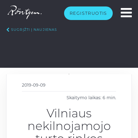
REGISTRUOTIS
SUGRĮŽTI Į NAUJIENAS
2019-09-09
Skaitymo laikas: 6 min.
Vilniaus
nekilnojamojo