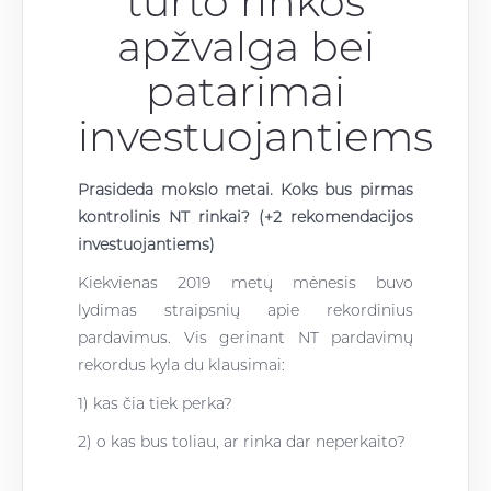
turto rinkos
apžvalga bei
patarimai
investuojantiems
Prasideda mokslo metai. Koks bus pirmas
kontrolinis NT rinkai? (
+2 rekomendacijos
investuojantiems)
Kiekvienas 2019 metų mėnesis buvo
lydimas straipsnių apie rekordinius
pardavimus. Vis gerinant NT pardavimų
rekordus kyla du klausimai:
1) kas čia tiek perka?
2) o kas bus toliau, ar rinka dar neperkaito?