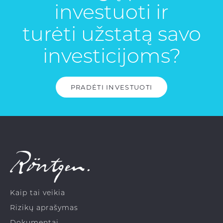
investuoti ir
turėti užstatą savo
investicijoms?
PRADĖTI INVESTUOTI
Kaip tai veikia
Rizikų aprašymas
Dokumentai