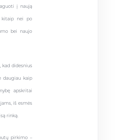
eaguoti į naują
 kitaip nei po
kumo bei naujo
a, kad didesnius
e daugiau kaip
ybę apskritai
ojams, iš esmės
są rinką.
butų pirkimo –