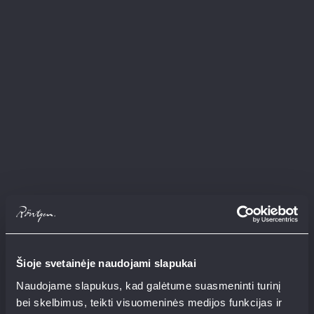
Šioje svetainėje naudojami slapukai
Naudojame slapukus, kad galėtume suasmeninti turinį
bei skelbimus, teikti visuomeninės medijos funkcijas ir