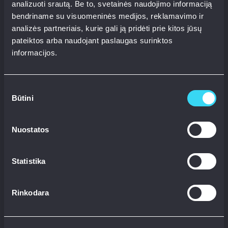
analizuoti srautą. Be to, svetainės naudojimo informaciją
bendriname su visuomeninės medijos, reklamavimo ir
analizės partneriais, kurie gali ją pridėti prie kitos jūsų
pateiktos arba naudojant paslaugas surinktos
informacijos.
Sutikimo
Būtini
pasirinkimas
Nuostatos
Statistika
Rinkodara