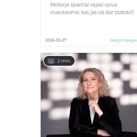
Moterys sparčiai vejasi vyrus
investavime: kas jas vis dar stabdo?
2026-03-27
Skaityti daugi
2 min.