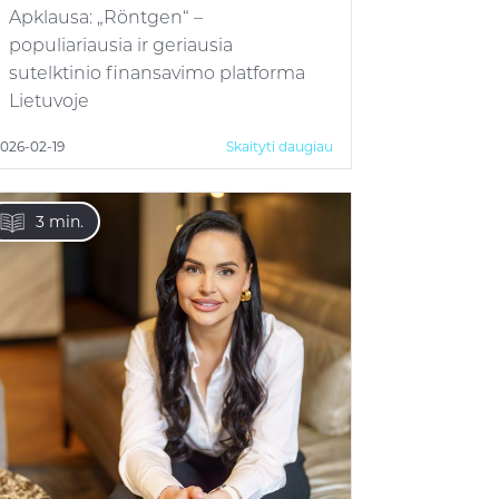
Apklausa: „Röntgen“ –
populiariausia ir geriausia
sutelktinio finansavimo platforma
Lietuvoje
026-02-19
Skaityti daugiau
3 min.