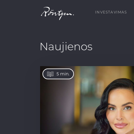
INVESTAVIMAS
Naujienos
5 min.