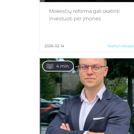
Mokesčių reforma gali skatinti
investuoti per įmones
2026-02-14
Skaityti daugi
4 min.