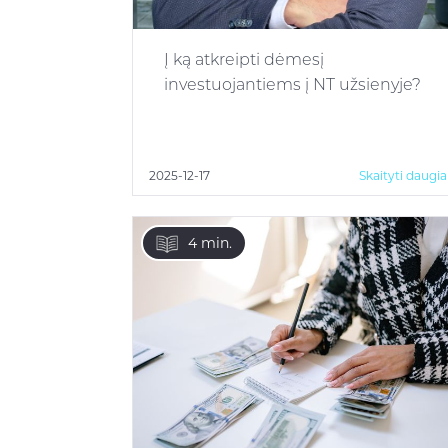
Į ką atkreipti dėmesį
investuojantiems į NT užsienyje?
2025-12-17
Skaityti daugi
4 min.