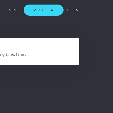
REGISTER
LT
EN
Q
NEWS
ng time: 1 min.