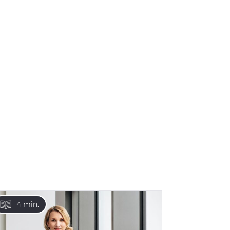
4 min.