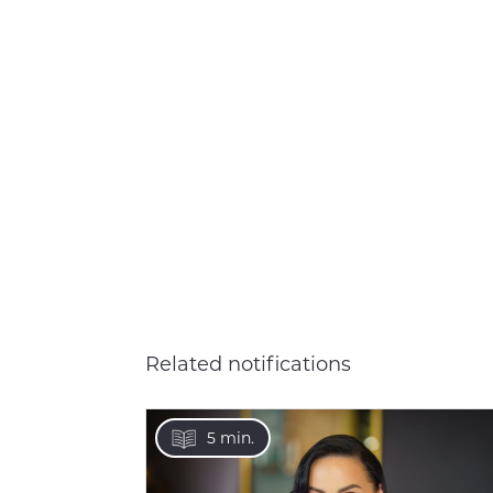
Related notifications
5 min.