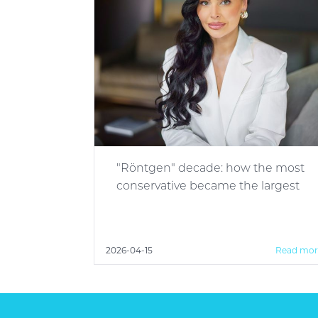
"Röntgen" decade: how the most
conservative became the largest
2026-04-15
Read mor