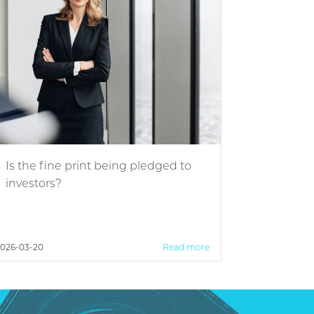
Is the fine print being pledged to
investors?
026-03-20
Read more