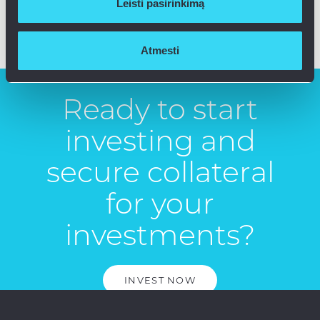
Leisti pasirinkimą
2026-03-20
Read more
Atmesti
Ready to start
investing and
secure collateral
for your
investments?
INVEST NOW