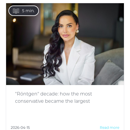
5 min.
"Röntgen" decade: how the most
conservative became the largest
2026-04-15
Read more