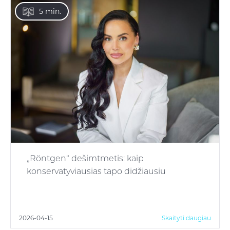
5 min.
„Röntgen“ dešimtmetis: kaip
konservatyviausias tapo didžiausiu
2026-04-15
Skaityti daugiau