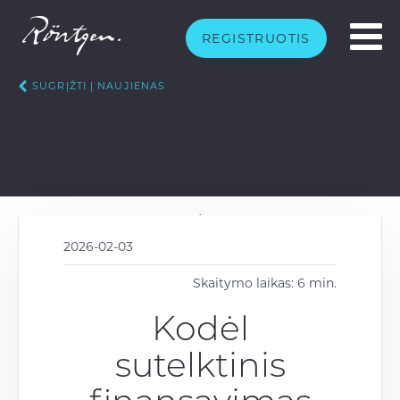
REGISTRUOTIS
SUGRĮŽTI Į NAUJIENAS
2026-02-03
Skaitymo laikas: 6 min.
Kodėl
sutelktinis