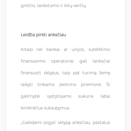
greičio, lankstumo ir kitų verčių.
Leidžia pirkti anksčiau
Kitaip nei bankai ar unijos, sutelktinio
finansavimo operatoriai gali lanksčiai
finansuoti sklypus, taip pat turimą žemę
laikyti tinkama įkeitimo priemone. Ši
galimybė vystytojams sukuria labai
konkrečius sutaupymus.
„Galėdami įsigyti sklypą anksčiau, pastatus