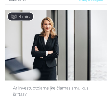
4 min.
Ar investuotojams įkeičiamas smulkus
šriftas?