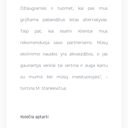
Džiaugiamės ir tuomet, kai pas mus
grįžtama pabandžius kitas alternatyvas.
Taip pat, kai esami klientai mus
rekomenduoja savo partneriams. Mūsų
skolinimo naudos yra akivaizdžios, o jas
gaunantys verslai tai vertina ir auga kartu
su mumis bei mūsų investuotojais“, –
tvirtina M. Stankevičius.
Kviečia aptarti