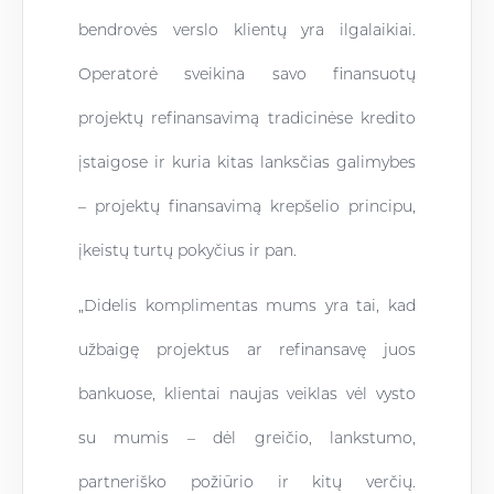
bendrovės verslo klientų yra ilgalaikiai.
Operatorė sveikina savo finansuotų
projektų refinansavimą tradicinėse kredito
įstaigose ir kuria kitas lanksčias galimybes
– projektų finansavimą krepšelio principu,
įkeistų turtų pokyčius ir pan.
„Didelis komplimentas mums yra tai, kad
užbaigę projektus ar refinansavę juos
bankuose, klientai naujas veiklas vėl vysto
su mumis – dėl greičio, lankstumo,
partneriško požiūrio ir kitų verčių.