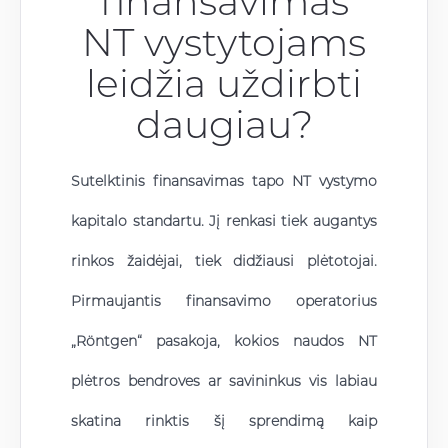
finansavimas
NT vystytojams
leidžia uždirbti
daugiau?
Sutelktinis finansavimas tapo NT vystymo
kapitalo standartu. Jį renkasi tiek augantys
rinkos žaidėjai, tiek didžiausi plėtotojai.
Pirmaujantis finansavimo operatorius
„Röntgen“ pasakoja, kokios naudos NT
plėtros bendroves ar savininkus vis labiau
skatina rinktis šį sprendimą kaip