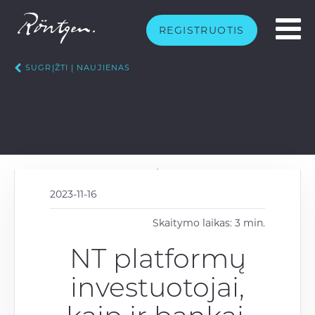
REGISTRUOTIS
SUGRĮŽTI Į NAUJIENAS
2023-11-16
Skaitymo laikas: 3 min.
NT platformų
investuotojai,