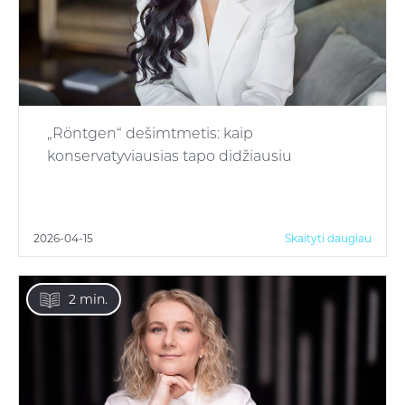
„Röntgen“ dešimtmetis: kaip
konservatyviausias tapo didžiausiu
2026-04-15
Skaityti daugiau
2 min.