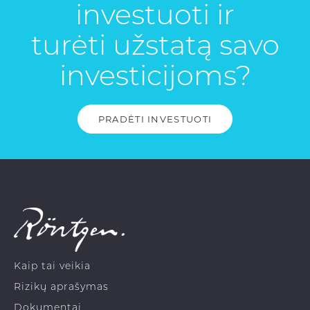
investuoti ir
turėti užstatą savo
investicijoms?
PRADĖTI INVESTUOTI
Kaip tai veikia
Rizikų aprašymas
Dokumentai