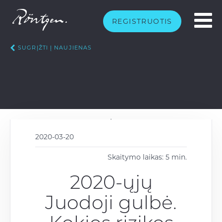
REGISTRUOTIS
SUGRĮŽTI Į NAUJIENAS
2020-03-20
Skaitymo laikas: 5 min.
2020-ųjų
Juodoji gulbė.