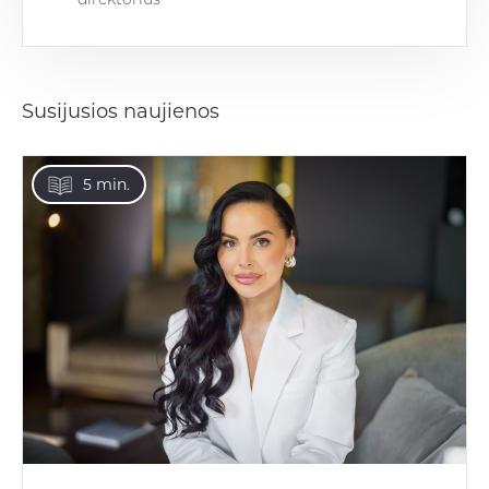
Susijusios naujienos
5 min.