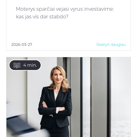
Moterys sparčiai vejasi vyrus investavime:
kas jas vis dar stabdo?
2026-03-27
Skaityti daugiau
4 min.