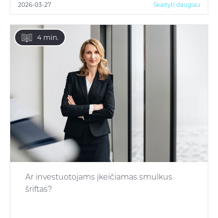
2026-03-27
Skaityti daugiau
4 min.
Ar investuotojams įkeičiamas smulkus
šriftas?