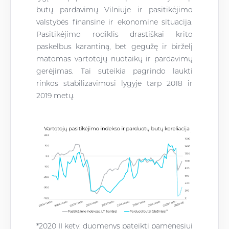
butų pardavimų Vilniuje ir pasitikėjimo
valstybės finansine ir ekonomine situacija.
Pasitikėjimo rodiklis drastiškai krito
paskelbus karantiną, bet gegužę ir birželį
matomas vartotojų nuotaikų ir pardavimų
gerėjimas.
Tai
suteikia pagrindo laukti
rinkos stabilizavimosi lygyje tarp
2018 ir
2019
metų.
*2020 II ketv. duomenys pateikti pamėnesiui