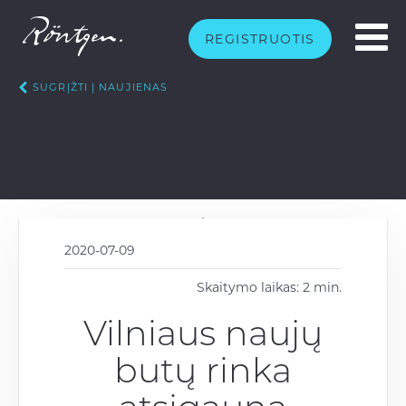
REGISTRUOTIS
SUGRĮŽTI Į NAUJIENAS
2020-07-09
Skaitymo laikas: 2 min.
Vilniaus naujų
butų rinka